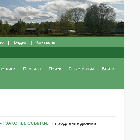
то
|
Видео
|
Контакты
астники
Правила
Поиск
Регистрация
Войти
: ЗАКОНЫ, ССЫЛКИ..
»
продление дачной