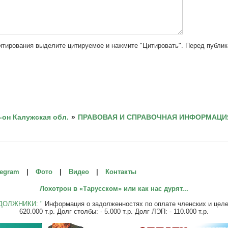
цитирования выделите цитируемое и нажмите "Цитировать". Перед публи
-он Калужская обл.
»
ПРАВОВАЯ И СПРАВОЧНАЯ ИНФОРМАЦИЯ
legram
|
Фото
|
Видео
|
Контакты
Лохотрон в «Тарусском» или как нас дурят...
ДОЛЖНИКИ: "
Информация о задолженностях по оплате членских и целевы
620.000 т.р. Долг столбы: - 5.000 т.р. Долг ЛЭП: - 110.000 т.р.