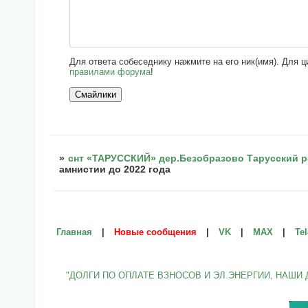
Для ответа собеседнику нажмите на его ник(имя). Для 
правилами форума
!
»
снт «ТАРУССКИЙ» дер.Безобразово Тарусский р
амнистии до 2022 года
Главная
|
Новые сообщения
|
VK
|
МАХ
|
Te
"ДОЛГИ ПО ОПЛАТЕ ВЗНОСОВ И ЭЛ.ЭНЕРГИИ, НАШИ 