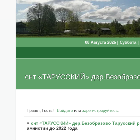
08 Августа 2026 | Суббота | 
снт «ТАРУССКИЙ» дер.Безобразов
Привет, Гость!
Войдите
или
зарегистрируйтесь
.
»
снт «ТАРУССКИЙ» дер.Безобразово Тарусский р
амнистии до 2022 года