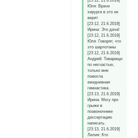
[23:12, 21.6.2019]
Юля: Врачи
хирурги в это не
верят
[23:12, 21.6.2019]
Ирина: Это дача!
[23:12, 21.6.2019]
Юля: Говорят, что
это шарлотаны
[23:12, 21.6.2019]
Андрей: Товарищи
по несчастью,
только мне
помогла
ежедневная
гимнастика.
[23:13, 21.6.2019]
Ирина: Могу про
грыжи в
позвоночнике
диссертацию
написать.
[23:13, 21.6.2019]
Лилия: Кто