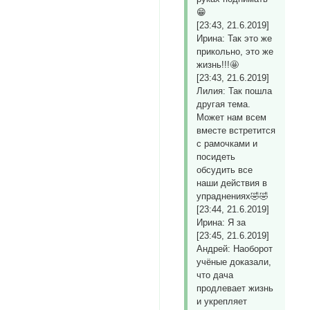
😁
[23:43, 21.6.2019]
Ирина: Так это же
прикольно, это же
жизнь!!!🤩
[23:43, 21.6.2019]
Лилия: Так пошла
другая тема.
Может нам всем
вместе встретится
с рамочками и
посидеть
обсудить все
наши действия в
упраднениях🤣🤣
[23:44, 21.6.2019]
Ирина: Я за
[23:45, 21.6.2019]
Андрей: Наоборот
учёные доказали,
что дача
продлевает жизнь
и укрепляет