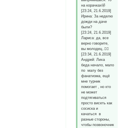
на корачках🤣
[23:24, 21.6.2019]
Ирина: За неделю
дожди на даче
были?
[23:24, 21.6.2019]
Лариса: да, все
верно говорите,
вы молодец..👍🏼
[23:34, 21.6.2019]
Андрей: Лиха
беда начало, мало
по малу без
фанатизма, ещё
мне турник
помогает , но кто
не может
подтягиваться
просто висеть как
сосиска и
качаться в
разные стороны,
чтобы позвоночник