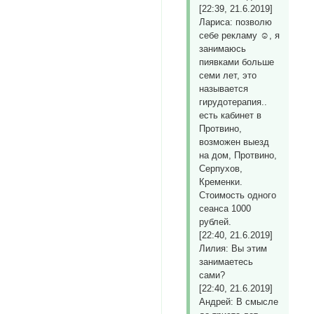
[22:39, 21.6.2019]
Лариса: позволю
себе рекламу ☺, я
занимаюсь
пиявками больше
семи лет, это
называется
гирудотерапия..
есть кабинет в
Протвино,
возможен выезд
на дом, Протвино,
Серпухов,
Кременки.
Стоимость одного
сеанса 1000
рублей.
[22:40, 21.6.2019]
Лилия: Вы этим
занимаетесь
сами?
[22:40, 21.6.2019]
Андрей: В смысле