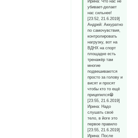
Ирина: Что нас не
убивает-делает
нас сильнее!
[23:52, 21.6.2019]
Андрей: Аккуратно
по самочувствия,
контролировать
нагрузку, вот на
ВДНХ на спорт
площадке есть
тренажёр там
многие
подвешиваются
просто за голову и
висят и просят
чтобы кто то ещё
прицепился😁
[23:55, 21.6.2019]
Ирина: Надо
слушать своё
тело, в йоге это
первое правило
[23:55, 21.6.2019]
Ирина: После