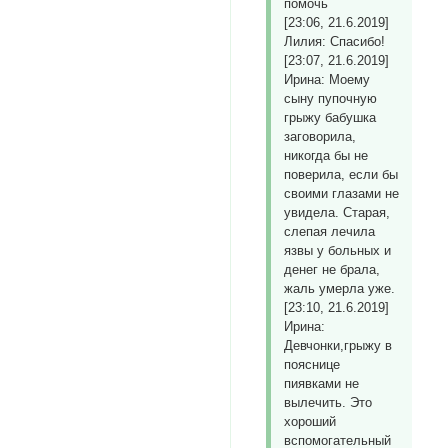
помочь
[23:06, 21.6.2019]
Лилия: Спасибо!
[23:07, 21.6.2019]
Ирина: Моему
сыну пупочную
грыжу бабушка
заговорила,
никогда бы не
поверила, если бы
своими глазами не
увидела. Старая,
слепая лечила
язвы у больных и
денег не брала,
жаль умерла уже.
[23:10, 21.6.2019]
Ирина:
Девчонки,грыжу в
пояснице
пиявками не
вылечить. Это
хороший
вспомогательный