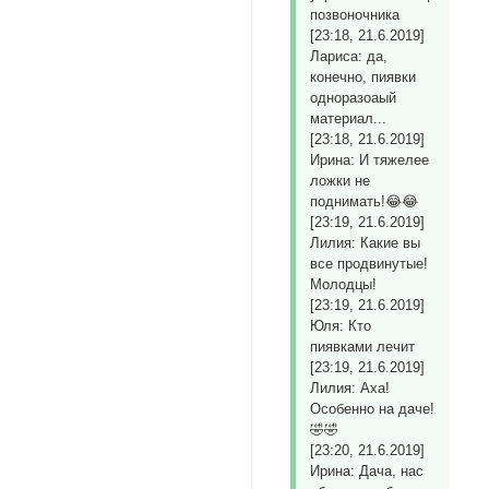
позвоночника
[23:18, 21.6.2019]
Лариса: да,
конечно, пиявки
одноразоаый
материал...
[23:18, 21.6.2019]
Ирина: И тяжелее
ложки не
поднимать!😂😂
[23:19, 21.6.2019]
Лилия: Какие вы
все продвинутые!
Молодцы!
[23:19, 21.6.2019]
Юля: Кто
пиявками лечит
[23:19, 21.6.2019]
Лилия: Аха!
Особенно на даче!
🤣🤣
[23:20, 21.6.2019]
Ирина: Дача, нас