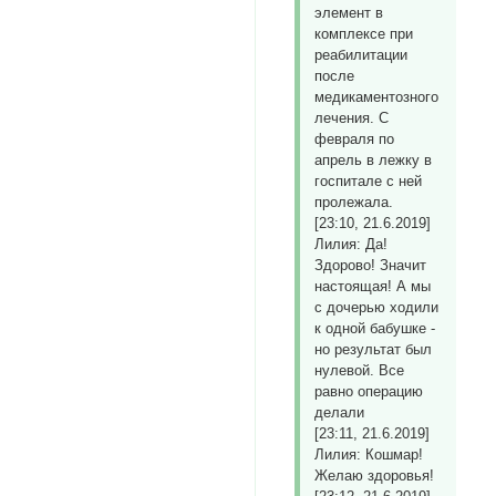
элемент в
комплексе при
реабилитации
после
медикаментозного
лечения. С
февраля по
апрель в лежку в
госпитале с ней
пролежала.
[23:10, 21.6.2019]
Лилия: Да!
Здорово! Значит
настоящая! А мы
с дочерью ходили
к одной бабушке -
но результат был
нулевой. Все
равно операцию
делали
[23:11, 21.6.2019]
Лилия: Кошмар!
Желаю здоровья!