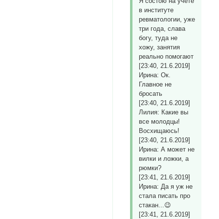
Я состою на учете
в институте
ревматологии, уже
три года, слава
богу, туда не
хожу, занятия
реально помогают
[23:40, 21.6.2019]
Ирина: Ок.
Главное не
бросать
[23:40, 21.6.2019]
Лилия: Какие вы
все молодцы!
Восхищаюсь!
[23:40, 21.6.2019]
Ирина: А может не
вилки и ложки, а
рюмки?
[23:41, 21.6.2019]
Ирина: Да я уж не
стала писать про
стакан...😉
[23:41, 21.6.2019]