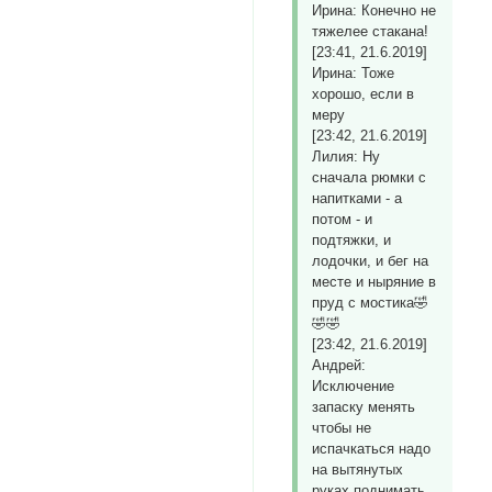
Ирина: Конечно не
тяжелее стакана!
[23:41, 21.6.2019]
Ирина: Тоже
хорошо, если в
меру
[23:42, 21.6.2019]
Лилия: Ну
сначала рюмки с
напитками - а
потом - и
подтяжки, и
лодочки, и бег на
месте и ныряние в
пруд с мостика🤣
🤣🤣
[23:42, 21.6.2019]
Андрей:
Исключение
запаску менять
чтобы не
испачкаться надо
на вытянутых
руках поднимать