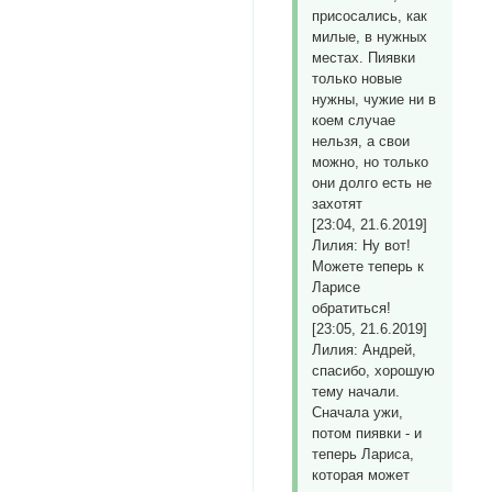
присосались, как
милые, в нужных
местах. Пиявки
только новые
нужны, чужие ни в
коем случае
нельзя, а свои
можно, но только
они долго есть не
захотят
[23:04, 21.6.2019]
Лилия: Ну вот!
Можете теперь к
Ларисе
обратиться!
[23:05, 21.6.2019]
Лилия: Андрей,
спасибо, хорошую
тему начали.
Сначала ужи,
потом пиявки - и
теперь Лариса,
которая может