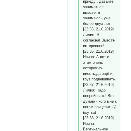
приеду , давайте
заниматься
вместе, я
занимаюсь уже
более двух лет
[23:35, 21.6.2019]
Лилия: Я
согласна! Вместе
интереснее!
[23:36, 21.6.2019]
Ирина: А вот с
этим очень
осторожно-
висеть,да ещё и
груз подвешивать.
[23:37, 21.6.2019]
Лилия: Надо
попробовать! Вот
думаю - кого мне к
ногам прицепить🤣
(шутка)
[23:38, 21.6.2019]
Ирина:
Вертикальное