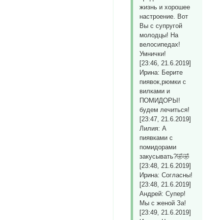
жизнь и хорошее
настроение. Вот
Вы с супругой
молодцы! На
велосипедах!
Умнички!
[23:46, 21.6.2019]
Ирина: Берите
пиявок,рюмки с
вилками и
ПОМИДОРЫ!
будем лечиться!
[23:47, 21.6.2019]
Лилия: А
пиявками с
помидорами
закусывать?🤣🤣
[23:48, 21.6.2019]
Ирина: Согласны!
[23:48, 21.6.2019]
Андрей: Супер!
Мы с женой За!
[23:49, 21.6.2019]