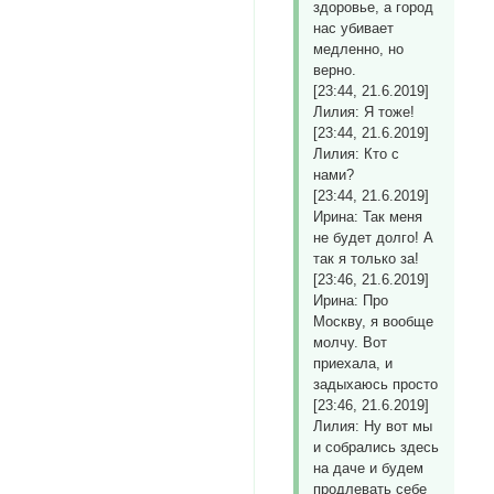
здоровье, а город
нас убивает
медленно, но
верно.
[23:44, 21.6.2019]
Лилия: Я тоже!
[23:44, 21.6.2019]
Лилия: Кто с
нами?
[23:44, 21.6.2019]
Ирина: Так меня
не будет долго! А
так я только за!
[23:46, 21.6.2019]
Ирина: Про
Москву, я вообще
молчу. Вот
приехала, и
задыхаюсь просто
[23:46, 21.6.2019]
Лилия: Ну вот мы
и собрались здесь
на даче и будем
продлевать себе