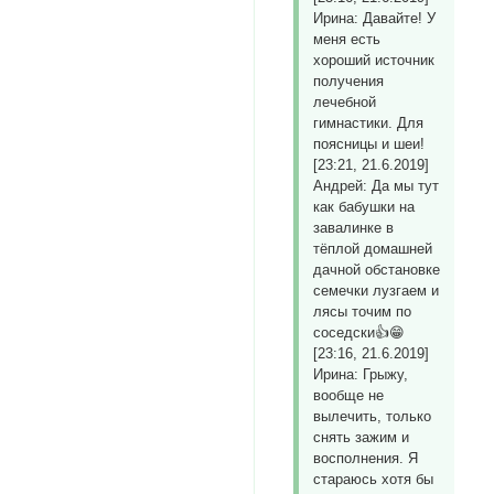
Ирина: Давайте! У
меня есть
хороший источник
получения
лечебной
гимнастики. Для
поясницы и шеи!
[23:21, 21.6.2019]
Андрей: Да мы тут
как бабушки на
завалинке в
тёплой домашней
дачной обстановке
семечки лузгаем и
лясы точим по
соседски👍😁
[23:16, 21.6.2019]
Ирина: Грыжу,
вообще не
вылечить, только
снять зажим и
восполнения. Я
стараюсь хотя бы