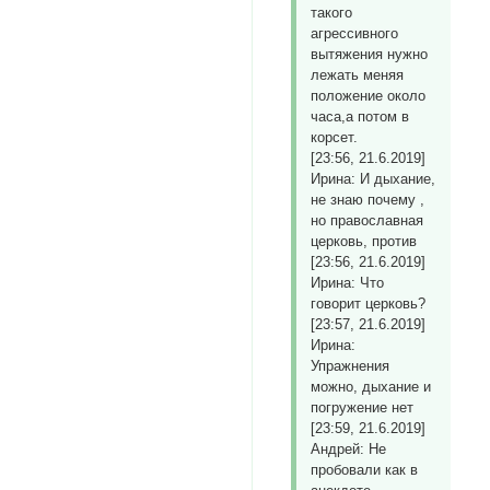
такого
агрессивного
вытяжения нужно
лежать меняя
положение около
часа,а потом в
корсет.
[23:56, 21.6.2019]
Ирина: И дыхание,
не знаю почему ,
но православная
церковь, против
[23:56, 21.6.2019]
Ирина: Что
говорит церковь?
[23:57, 21.6.2019]
Ирина:
Упражнения
можно, дыхание и
погружение нет
[23:59, 21.6.2019]
Андрей: Не
пробовали как в