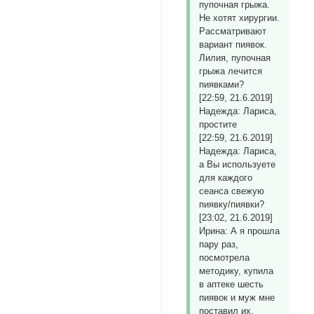
пупочная грыжа.
Не хотят хирургии.
Рассматривают
вариант пиявок.
Лилия, пупочная
грыжа лечится
пиявками?
[22:59, 21.6.2019]
Надежда: Лариса,
простите
[22:59, 21.6.2019]
Надежда: Лариса,
а Вы используете
для каждого
сеанса свежую
пиявку/пиявки?
[23:02, 21.6.2019]
Ирина: А я прошла
пару раз,
посмотрела
методику, купила
в аптеке шесть
пиявок и муж мне
поставил их,