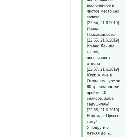
восполенное и
чистое место без
запаха
[22:54, 21.6.2019]
Ирина:
Присасываются
[22:55, 21.6.2019]
Ирина: Лечила
грыжу,
поясничного
отдела
[22:57, 21.6.2019]
Юля: А мне в
Отрадном курс за
60 тр предлагали
пройти, 10
сеансов, жаба
задушила🤣
[22:58, 21.6.2019]
Надежда: Прям в
тему!
У подруги 6
летняя дочь,