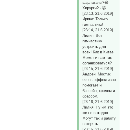
шарлатаны?😂
Хирурги? - 🤣
[23:13, 21.6.2019]
Ирина: Только
гимнастика!
[23:14, 21.6.2019]
Лилия: Вот
гимнастику
устроить для
всех! Как в Китае!
Может и нам так
организоваться?
[23:15, 21.6.2019]
Андрей: Мостик
очень эффективно
помогает и
бассейн, кролем и
брассом.
[23:16, 21.6.2019]
Лилия: Ну им это
же не выгодно.
Могут так и работу
потерять
[23:16, 21.6.2019]