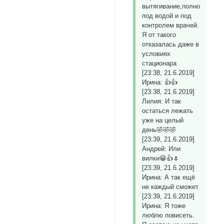
вытягивание,полноценное,
под водой и под
контролем врачей.
Я от такого
отказалась даже в
условиях
стационара
[23:38, 21.6.2019]
Ирина: 👍👍
[23:38, 21.6.2019]
Лилия: И так
остаться лежать
уже на целый
день🤣🤣🤣
[23:39, 21.6.2019]
Андрей: Или
вилки😁👍🌷
[23:39, 21.6.2019]
Ирина: А так ещё
не каждый сможет
[23:39, 21.6.2019]
Ирина: Я тоже
люблю повисеть.