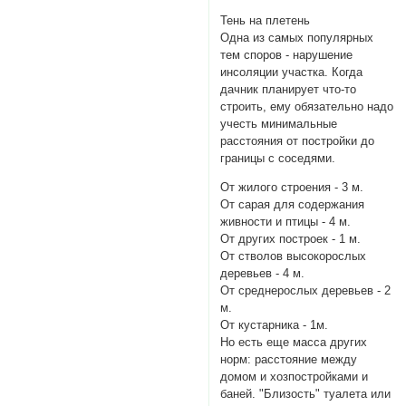
Тень на плетень
Одна из самых популярных
тем споров - нарушение
инсоляции участка. Когда
дачник планирует что-то
строить, ему обязательно надо
учесть минимальные
расстояния от постройки до
границы с соседями.
От жилого строения - 3 м.
От сарая для содержания
живности и птицы - 4 м.
От других построек - 1 м.
От стволов высокорослых
деревьев - 4 м.
От среднерослых деревьев - 2
м.
От кустарника - 1м.
Но есть еще масса других
норм: расстояние между
домом и хозпостройками и
баней. "Близость" туалета или