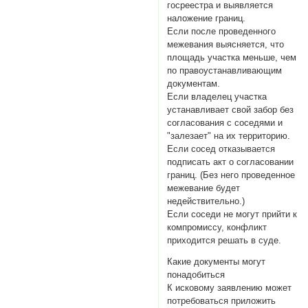
госреестра и выявляется
наложение границ.
Если после проведенного
межевания выясняется, что
площадь участка меньше, чем
по правоустанавливающим
документам.
Если владелец участка
устанавливает свой забор без
согласования с соседями и
"залезает" на их территорию.
Если сосед отказывается
подписать акт о согласовании
границ. (Без него проведенное
межевание будет
недействительно.)
Если соседи не могут прийти к
компромиссу, конфликт
приходится решать в суде.
Какие документы могут
понадобиться
К исковому заявлению может
потребоваться приложить