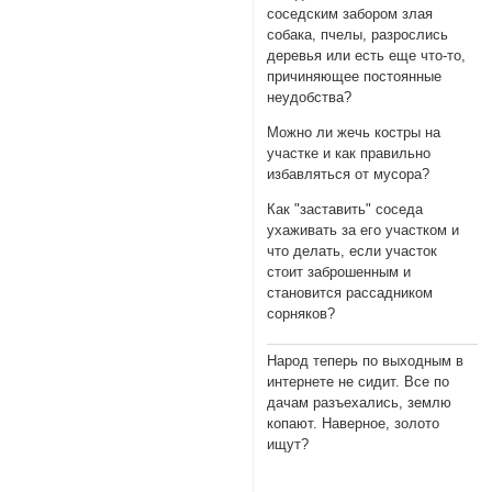
соседским забором злая
собака, пчелы, разрослись
деревья или есть еще что-то,
причиняющее постоянные
неудобства?
Можно ли жечь костры на
участке и как правильно
избавляться от мусора?
Как "заставить" соседа
ухаживать за его участком и
что делать, если участок
стоит заброшенным и
становится рассадником
сорняков?
Народ теперь по выходным в
интернете не сидит. Все по
дачам разъехались, землю
копают. Наверное, золото
ищут?