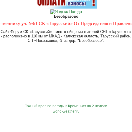
Безобразово
нику уч. №61 СК «Тарусский» От Председателя и Правления СК «
Сайт Форум СК «Тарусский» - место общения жителей СНТ «Тарусское»
- расположено в 110 км от МКАД - Калужская область, Тарусский район,
СП «Некрасово», близ дер. "Безобразово".
Точный прогноз погоды в Кременках на 2 недели
world-weather.ru