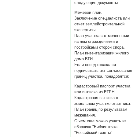
следующие документы:
Межевой план.
Заключение специалиста или
отчет землейстроительной
экспертизы.
План участка с отмеченными
на нем ограждениями и
постройками сторон спора.
План инвентаризации жилого
дома БТИ.
Если сосед отказался
подписывать акт согласования
границ участка, понадобятся:
Кадастровый паспорт участка
или выписка из ЕГРН.
Кадастровая выписка о
земельном участке ответчика.
План границ по результатам
межевания.
О чем еще можно узнать из
сборника "Библиотечка
"Российской газеты"