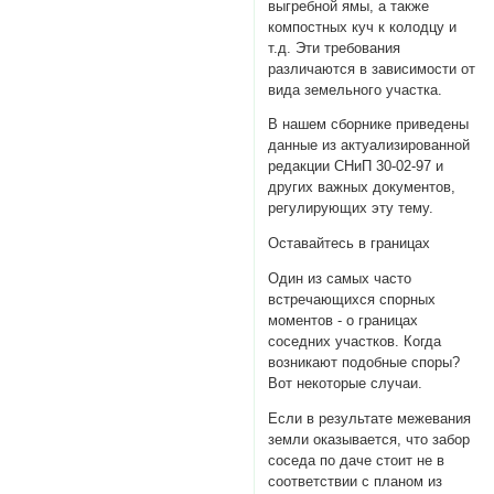
выгребной ямы, а также
компостных куч к колодцу и
т.д. Эти требования
различаются в зависимости от
вида земельного участка.
В нашем сборнике приведены
данные из актуализированной
редакции СНиП 30-02-97 и
других важных документов,
регулирующих эту тему.
Оставайтесь в границах
Один из самых часто
встречающихся спорных
моментов - о границах
соседних участков. Когда
возникают подобные споры?
Вот некоторые случаи.
Если в результате межевания
земли оказывается, что забор
соседа по даче стоит не в
соответствии с планом из