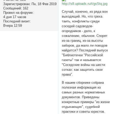
Зарегистрирован
: Пн, 18 Фев 2019
Сообщений:
162
Случай, конечно, из ряда вон
Провел на форуме:
выходящий. Но, что греха
4 дня 17 часов
Последний визит:
таить, конфликты среди
Вчера 12:59
соседей садоводов-
огородников - дело, к
сожалению, обычное. Спорят
из-за границ, из-за высоты
заборов, да мало ли поводов
найдется? Последний выпуск
"Библиотечки "Российской
газеты" так и называется:
"Соседские войны на шести
сотках: как защитить свои
права".
В нашем сборнике собрана
полезная информация из
самых разных нормативных
документов. Приведены
конкретные примеры "из жизни
отдыхающих", судебной
практики и советы юристов.