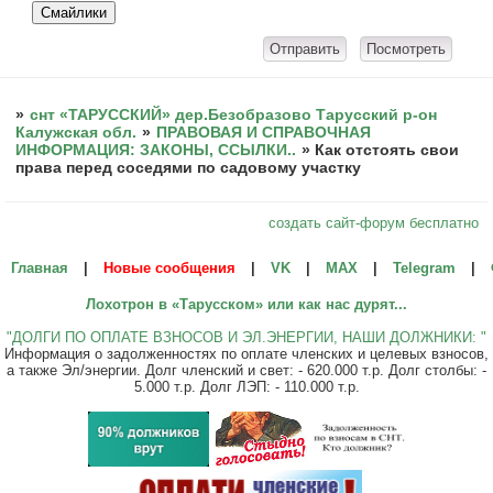
»
снт «ТАРУССКИЙ» дер.Безобразово Тарусский р-он
Калужская обл.
»
ПРАВОВАЯ И СПРАВОЧНАЯ
ИНФОРМАЦИЯ: ЗАКОНЫ, ССЫЛКИ..
»
Как отстоять свои
права перед соседями по садовому участку
создать сайт-форум бесплатно
Главная
|
Новые сообщения
|
VK
|
МАХ
|
Telegram
|
Лохотрон в «Тарусском» или как нас дурят...
"ДОЛГИ ПО ОПЛАТЕ ВЗНОСОВ И ЭЛ.ЭНЕРГИИ, НАШИ ДОЛЖНИКИ: "
Информация о задолженностях по оплате членских и целевых взносов,
а также Эл/энергии. Долг членский и свет: - 620.000 т.р. Долг столбы: -
5.000 т.р. Долг ЛЭП: - 110.000 т.р.