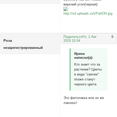
верхний угол(черная)
Поделиться
Чт, 1 Авг
6
Роза
2019 15:54
незарегистрированный
Ирина
написал(а):
Кто знает что за
растение? Цветы
в виде "свечек"
позже станут
черного цвета
Это фитолакка или он же
лаконос!