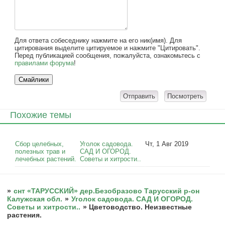
Для ответа собеседнику нажмите на его ник(имя). Для
цитирования выделите цитируемое и нажмите "Цитировать".
Перед публикацией сообщения, пожалуйста, ознакомьтесь с
правилами форума
!
Похожие темы
Сбор целебных,
Уголок садовода.
Чт, 1 Авг 2019
полезных трав и
САД И ОГОРОД.
лечебных растений.
Советы и хитрости..
»
снт «ТАРУССКИЙ» дер.Безобразово Тарусский р-он
Калужская обл.
»
Уголок садовода. САД И ОГОРОД.
Советы и хитрости..
»
Цветоводство. Неизвестные
растения.