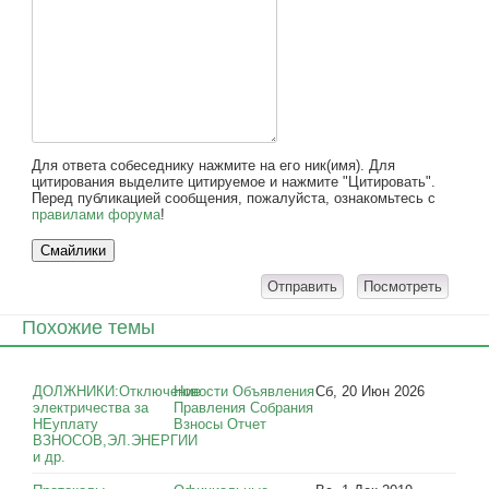
Для ответа собеседнику нажмите на его ник(имя). Для
цитирования выделите цитируемое и нажмите "Цитировать".
Перед публикацией сообщения, пожалуйста, ознакомьтесь с
правилами форума
!
Похожие темы
ДОЛЖНИКИ:Отключение
Новости Объявления
Сб, 20 Июн 2026
электричества за
Правления Собрания
НЕуплату
Взносы Отчет
ВЗНОСОВ,ЭЛ.ЭНЕРГИИ
и др.