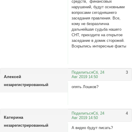
средств, финансовых
нарушений, будут основными
вопросами сегодняшнего
заседания правления. Все,
кому не безразлична
дальнейшая судьба нашего
СНТ, приходите на открытое
заседание в домик сторожей.
Вскрылись интересные факты
Поделиться
Сб, 24
3
Алексей
Авг 2019 14:50
незарегистрированный
опять Лошков?
Поделиться
Сб, 24
4
Катерина
Авг 2019 14:50
незарегистрированный
А видео будут писать?