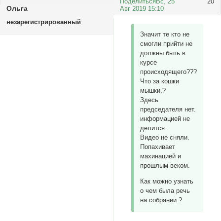
Поделиться
Вс, 25
20
Ольга
Авг 2019 15:10
незарегистрированный
Значит те кто не
смогли прийти не
должны быть в
курсе
происходящего???
Что за кошки
мышки.?
Здесь
председателя нет.
информацией не
делится.
Видео не сняли.
Попахивает
махинацией и
прошлым веком.
Как можно узнать
о чем была речь
на собрании.?