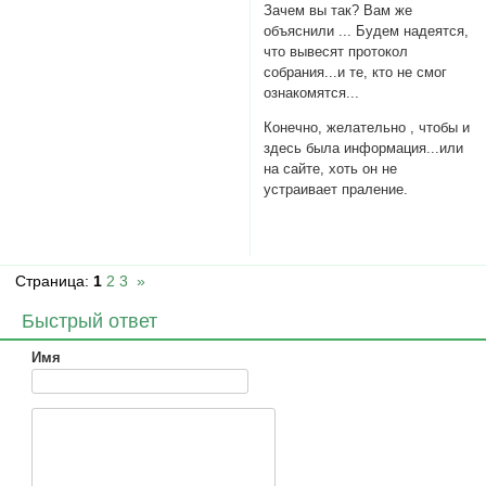
Зачем вы так? Вам же
объяснили ... Будем надеятся,
что вывесят протокол
собрания...и те, кто не смог
ознакомятся...
Конечно, желательно , чтобы и
здесь была информация...или
на сайте, хоть он не
устраивает праление.
Страница:
1
2
3
»
Быстрый ответ
Имя