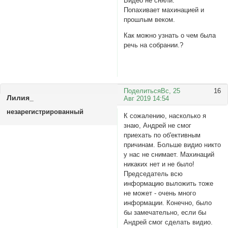
Видео не сняли.
Попахивает махинацией и
прошлым веком.
Как можно узнать о чем была
речь на собрании.?
Поделиться
Вс, 25
16
Лилия_
Авг 2019 14:54
незарегистрированный
К сожалению, насколько я
знаю, Андрей не смог
приехать по об'ективным
причинам. Больше видио никто
у нас не снимает. Махинаций
никаких нет и не было!
Председатель всю
информацию выложить тоже
не может - очень много
информации. Конечно, было
бы замечательно, если бы
Андрей смог сделать видио.