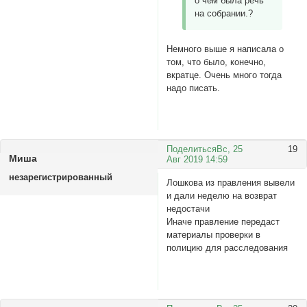
о чем была речь
на собрании.?
Немного выше я написала о
том, что было, конечно,
вкратце. Очень много тогда
надо писать.
Поделиться
Вс, 25
19
Миша
Авг 2019 14:59
незарегистрированный
Лошкова из правления вывели
и дали неделю на возврат
недостачи
Иначе правление передаст
материалы проверки в
полицию для расследования