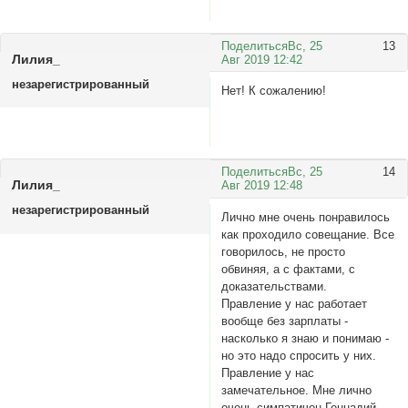
Поделиться
Вс, 25
13
Лилия_
Авг 2019 12:42
незарегистрированный
Нет! К сожалению!
Поделиться
Вс, 25
14
Лилия_
Авг 2019 12:48
незарегистрированный
Лично мне очень понравилось
как проходило совещание. Все
говорилось, не просто
обвиняя, а с фактами, с
доказательствами.
Правление у нас работает
вообще без зарплаты -
насколько я знаю и понимаю -
но это надо спросить у них.
Правление у нас
замечательное. Мне лично
очень симпатичен Геннадий-