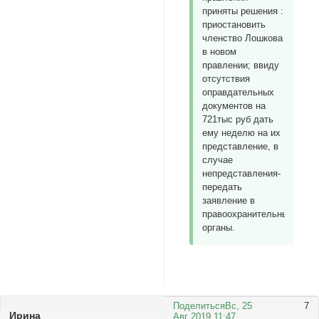
приняты решения :
приостановить
членство Лошкова
в новом
правлении; ввиду
отсутствия
оправдательных
документов на
721тыс руб дать
ему неделю на их
представление, в
случае
непредставления-
передать
заявление в
правоохранительные
органы.
Поделиться
Вс, 25
7
Ирина
Авг 2019 11:47