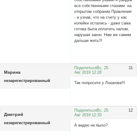
все собственными глазами на
открытом собрании Правления
- и узнав, что на счету у нас
копейки остались - даже сама
готова была оплатить налом,
нарушая закон. Нам же самим
дальше жить!!!
Поделиться
Вс, 25
11
Маринa
Авг 2019 12:28
незарегистрированный
Так попросите у Лошкова!!!
Поделиться
Вс, 25
12
Дмитрий
Авг 2019 12:33
незарегистрированный
А видео не было?