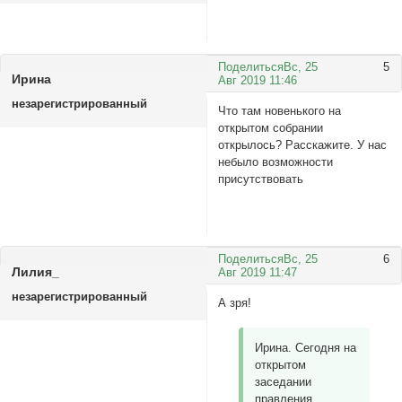
Поделиться
Вс, 25
5
Ирина
Авг 2019 11:46
незарегистрированный
Что там новенького на
открытом собрании
открылось? Расскажите. У нас
небыло возможности
присутствовать
Поделиться
Вс, 25
6
Лилия_
Авг 2019 11:47
незарегистрированный
А зря!
Ирина. Сегодня на
открытом
заседании
правления