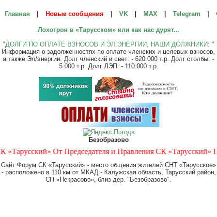
Главная
|
Новые сообщения
|
VK
|
МАХ
|
Telegram
|
Лохотрон в «Тарусском» или как нас дурят...
"ДОЛГИ ПО ОПЛАТЕ ВЗНОСОВ И ЭЛ.ЭНЕРГИИ, НАШИ ДОЛЖНИКИ: "
Информация о задолженностях по оплате членских и целевых взносов,
а также Эл/энергии. Долг членский и свет: - 620.000 т.р. Долг столбы: -
5.000 т.р. Долг ЛЭП: - 110.000 т.р.
Безобразово
усский» От Председателя и Правления СК «Тарусский» Предупре
Сайт Форум СК «Тарусский» - место общения жителей СНТ «Тарусское»
- расположено в 110 км от МКАД - Калужская область, Тарусский район,
СП «Некрасово», близ дер. "Безобразово".