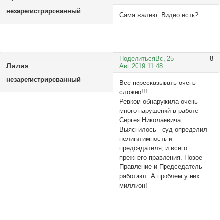
незарегистрированный
Сама жалею. Видео есть?
Поделиться
Вс, 25
8
Лилия_
Авг 2019 11:48
незарегистрированный
Все пересказывать очень
сложно!!!
Ревком обнаружила очень
много нарушений в работе
Сергея Николаевича.
Выяснилось - суд определил
нелигитимность и
председателя, и всего
прежнего правления. Новое
Правление и Председатель
работают. А проблем у них
миллион!