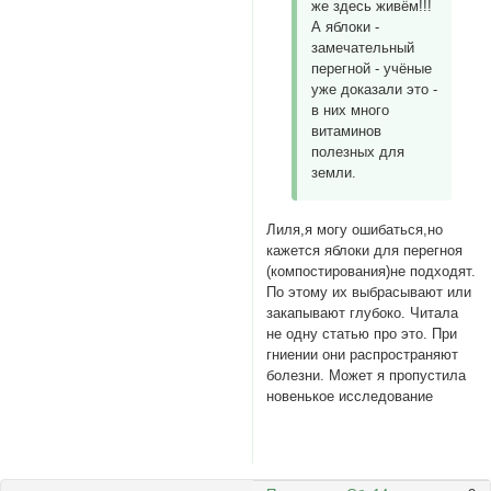
же здесь живём!!!
А яблоки -
замечательный
перегной - учёные
уже доказали это -
в них много
витаминов
полезных для
земли.
Лиля,я могу ошибаться,но
кажется яблоки для перегноя
(компостирования)не подходят.
По этому их выбрасывают или
закапывают глубоко. Читала
не одну статью про это. При
гниении они распространяют
болезни. Может я пропустила
новенькое исследование