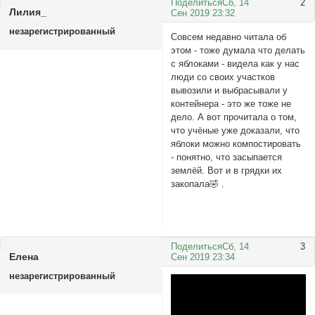
Поделиться
Сб, 14
2
Лилия_
Сен 2019 23:32
незарегистрированный
Совсем недавно читала об
этом - тоже думала что делать
с яблоками - видела как у нас
люди со своих участков
вывозили и выбрасывали у
контейнера - это же тоже не
дело. А вот прочитала о том,
что учёные уже доказали, что
яблоки можно компостировать
- понятно, что засыпается
землёй. Вот и в грядки их
закопала🤣 .
Поделиться
Сб, 14
3
Елена
Сен 2019 23:34
незарегистрированный