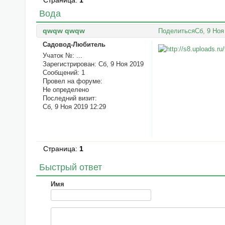
Страница:
1
Вода
qwqw qwqw
Поделиться
Сб, 9 Ноя
Садовод-Любитель
Учаток №:
...
Зарегистрирован
: Сб, 9 Ноя 2019
Сообщений:
1
Провел на форуме:
Не определено
Последний визит:
Сб, 9 Ноя 2019 12:29
Страница:
1
Быстрый ответ
Имя