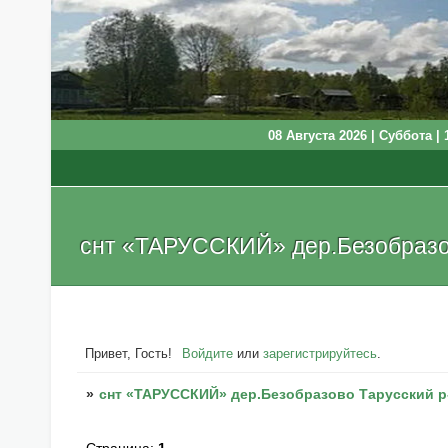
08 Августа 2026 | Суббота | 
снт «ТАРУССКИЙ» дер.Безобразов
Привет, Гость!
Войдите
или
зарегистрируйтесь
.
»
снт «ТАРУССКИЙ» дер.Безобразово Тарусский р