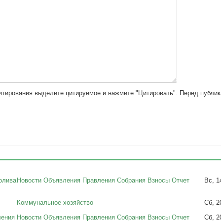
цитирования выделите цитируемое и нажмите "Цитировать". Перед публи
олива
Новости Объявления Правления Собрания Взносы Отчет
Вс, 1
Коммунальное хозяйство
Сб, 2
ления
Новости Объявления Правления Собрания Взносы Отчет
Сб, 2