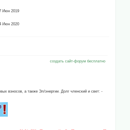
7 Июн 2019
4 Июн 2020
создать сайт-форум бесплатно
х взносов, а также Эл/энергии. Долг членский и свет: -