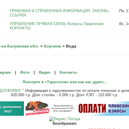
ПРАВОВАЯ И СПРАВОЧНАЯ ИНФОРМАЦИЯ: ЗАКОНЫ,
Пн, 1
ССЫЛКИ..
УПРАВЛЕНИЕ ПРЯМАЯ СВЯЗЬ Вопросы Правлению
Вс, 1
КОНТАКТЫ
-он Калужская обл.
»
Корзина
»
Вода
legram
|
Фото
|
Видео
|
Контакты
Лохотрон в «Тарусском» или как нас дурят...
ДОЛЖНИКИ: "
Информация о задолженностях по оплате членских и целевы
620.000 т.р. Долг столбы: - 5.000 т.р. Долг ЛЭП: - 110.000 т.р.
Безобразово