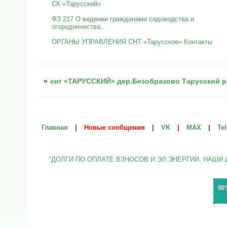
СК «Тарусский»
ФЗ 217 О ведении гражданами садоводства и
огородничества...
ОРГАНЫ УПРАВЛЕНИЯ СНТ «Тарусское» Контакты
»
снт «ТАРУССКИЙ» дер.Безобразово Тарусский р
Главная
|
Новые сообщения
|
VK
|
МАХ
|
Te
"ДОЛГИ ПО ОПЛАТЕ ВЗНОСОВ И ЭЛ.ЭНЕРГИИ, НАШИ 