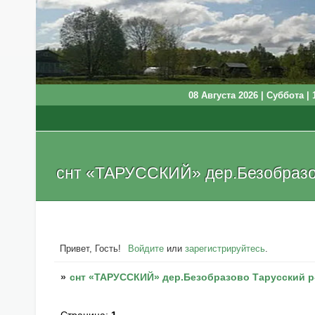
08 Августа 2026 | Суббота | 
снт «ТАРУССКИЙ» дер.Безобразов
Привет, Гость!
Войдите
или
зарегистрируйтесь
.
»
снт «ТАРУССКИЙ» дер.Безобразово Тарусский р