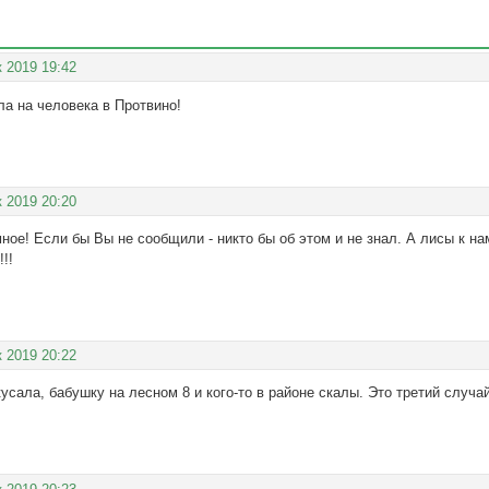
к 2019 19:42
ла на человека в Протвино!
к 2019 20:20
ное! Если бы Вы не сообщили - никто бы об этом и не знал. А лисы к н
!!
к 2019 20:22
усала, бабушку на лесном 8 и кого-то в районе скалы. Это третий случа