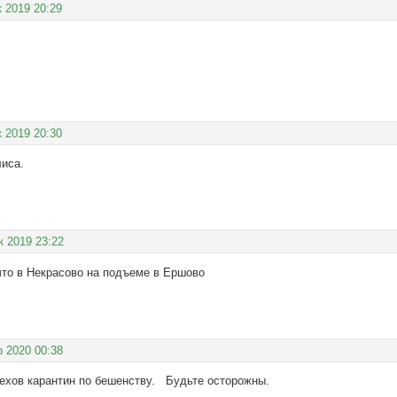
к 2019 20:29
к 2019 20:30
лиса.
к 2019 23:22
что в Некрасово на подъеме в Ершово
р 2020 00:38
Чехов карантин по бешенству. Будьте осторожны.