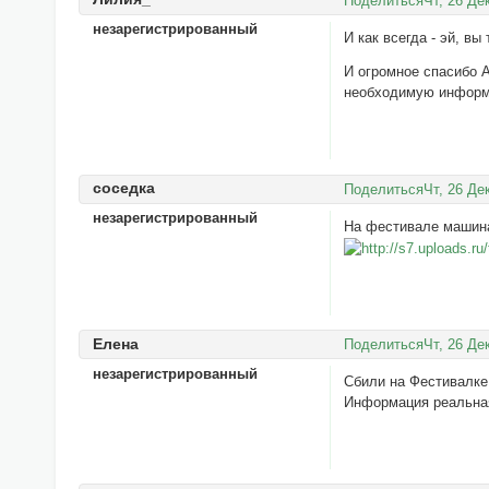
Поделиться
Чт, 26 Де
незарегистрированный
И как всегда - эй, в
И огромное спасибо 
необходимую информа
соседка
Поделиться
Чт, 26 Де
незарегистрированный
На фестивале машин
Елена
Поделиться
Чт, 26 Де
незарегистрированный
Сбили на Фестивалке
Информация реальная