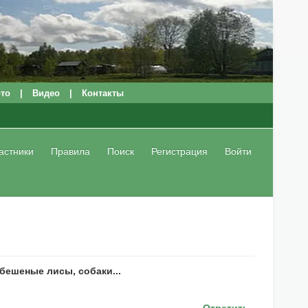
то
|
Видео
|
Контакты
астники
Правила
Поиск
Регистрация
Войти
бешеные лисы, собаки...