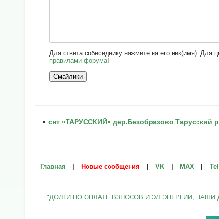
Для ответа собеседнику нажмите на его ник(имя). Для 
правилами форума
!
»
снт «ТАРУССКИЙ» дер.Безобразово Тарусский р
Главная
|
Новые сообщения
|
VK
|
МАХ
|
Te
"ДОЛГИ ПО ОПЛАТЕ ВЗНОСОВ И ЭЛ.ЭНЕРГИИ, НАШИ 