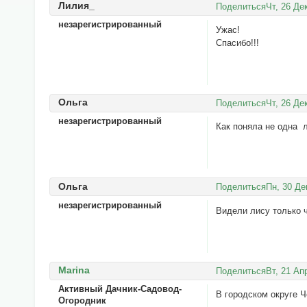
Лилия_
Поделиться
Чт, 26 Де
незарегистрированный
Ужас!
Спасибо!!!
Ольга
Поделиться
Чт, 26 Де
незарегистрированный
Как поняла не одна 
Ольга
Поделиться
Пн, 30 Де
незарегистрированный
Видели лису только 
Marina
Поделиться
Вт, 21 Ап
Активный Дачник-Садовод-
В городском округе 
Огородник