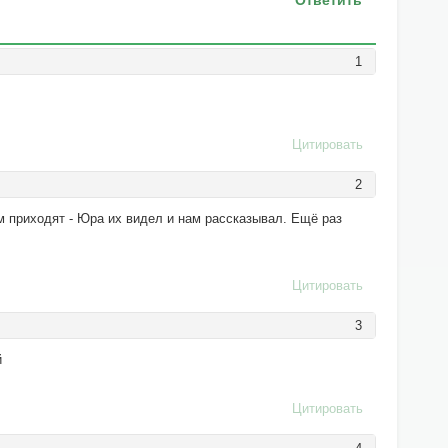
Ответить
1
Цитировать
2
ам приходят - Юра их видел и нам рассказывал. Ещё раз
Цитировать
3
й
Цитировать