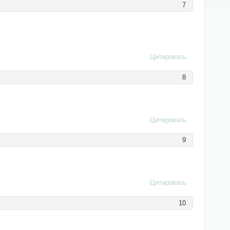
7
Цитировать
8
Цитировать
9
Цитировать
10