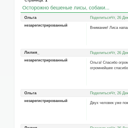
Страница:
1
Осторожно бешеные лисы, собаки...
Ольга
Поделиться
Чт, 26 Де
незарегистрированный
Внимание! Лиса напа
Лилия_
Поделиться
Чт, 26 Де
незарегистрированный
Ольга! Спасибо огром
огромнейшее спасибо!
Ольга
Поделиться
Чт, 26 Де
незарегистрированный
Двух человек уже пок
Лилия_