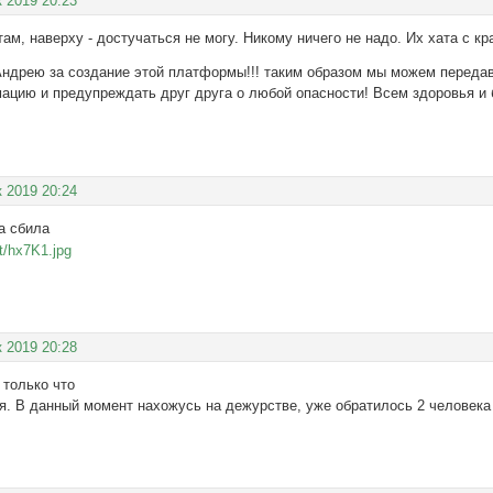
к 2019 20:23
ы там, наверху - достучаться не могу. Никому ничего не надо. Их хата с 
Андрею за создание этой платформы!!! таким образом мы можем переда
цию и предупреждать друг друга о любой опасности! Всем здоровья и б
к 2019 20:24
а сбила
к 2019 20:28
 только что
. В данный момент нахожусь на дежурстве, уже обратилось 2 человека 