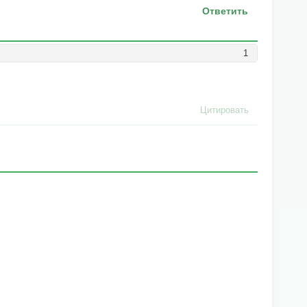
Ответить
1
Цитировать