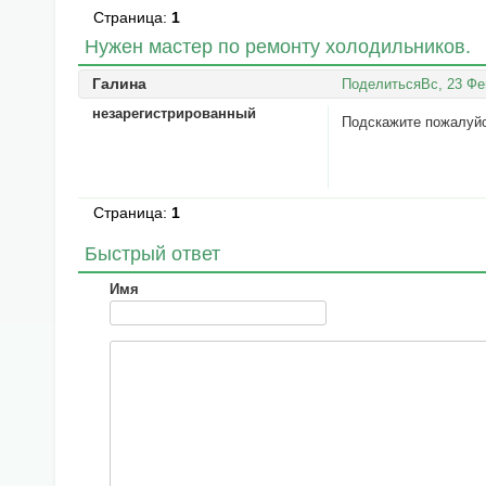
Страница:
1
Нужен мастер по ремонту холодильников.
Галина
Поделиться
Вс, 23 Фе
незарегистрированный
Подскажите пожалуйс
Страница:
1
Быстрый ответ
Имя