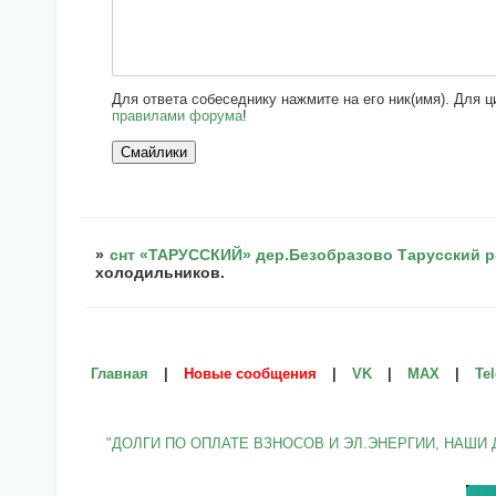
Для ответа собеседнику нажмите на его ник(имя). Для 
правилами форума
!
»
снт «ТАРУССКИЙ» дер.Безобразово Тарусский р
холодильников.
Главная
|
Новые сообщения
|
VK
|
МАХ
|
Te
"ДОЛГИ ПО ОПЛАТЕ ВЗНОСОВ И ЭЛ.ЭНЕРГИИ, НАШИ 