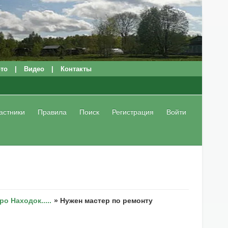
то
|
Видео
|
Контакты
астники
Правила
Поиск
Регистрация
Войти
 Находок.....
»
Нужен мастер по ремонту