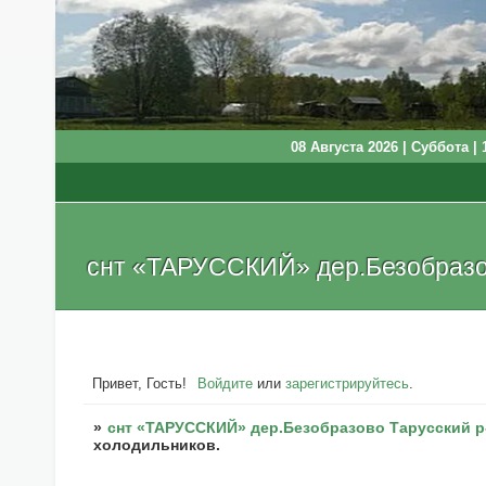
08 Августа 2026 | Суббота | 
снт «ТАРУССКИЙ» дер.Безобразов
Привет, Гость!
Войдите
или
зарегистрируйтесь
.
»
снт «ТАРУССКИЙ» дер.Безобразово Тарусский р
холодильников.