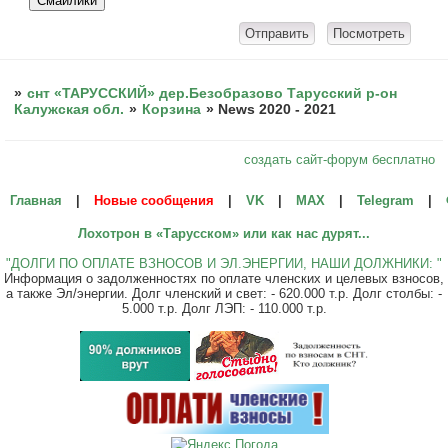
»
снт «ТАРУССКИЙ» дер.Безобразово Тарусский р-он
Калужская обл.
»
Корзина
»
News 2020 - 2021
создать сайт-форум бесплатно
Главная
|
Новые сообщения
|
VK
|
МАХ
|
Telegram
|
Лохотрон в «Тарусском» или как нас дурят...
"ДОЛГИ ПО ОПЛАТЕ ВЗНОСОВ И ЭЛ.ЭНЕРГИИ, НАШИ ДОЛЖНИКИ: "
Информация о задолженностях по оплате членских и целевых взносов,
а также Эл/энергии. Долг членский и свет: - 620.000 т.р. Долг столбы: -
5.000 т.р. Долг ЛЭП: - 110.000 т.р.