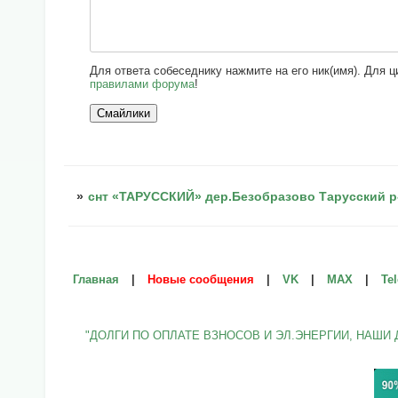
Для ответа собеседнику нажмите на его ник(имя). Для 
правилами форума
!
»
снт «ТАРУССКИЙ» дер.Безобразово Тарусский р
Главная
|
Новые сообщения
|
VK
|
МАХ
|
Te
"ДОЛГИ ПО ОПЛАТЕ ВЗНОСОВ И ЭЛ.ЭНЕРГИИ, НАШИ 