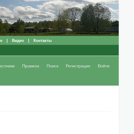
о
|
Видео
|
Контакты
астники
Правила
Поиск
Регистрация
Войти