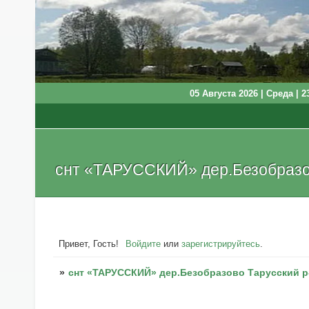
05 Августа 2026 | Среда | 2
снт «ТАРУССКИЙ» дер.Безобразов
Привет, Гость!
Войдите
или
зарегистрируйтесь
.
»
снт «ТАРУССКИЙ» дер.Безобразово Тарусский р