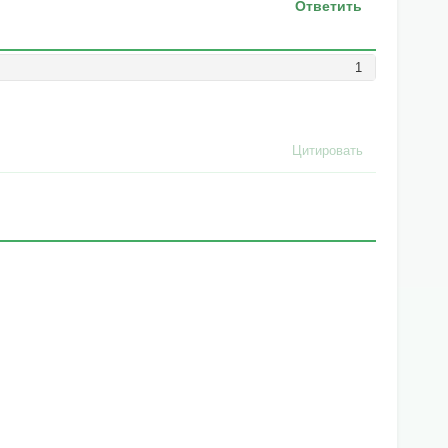
Ответить
1
Цитировать