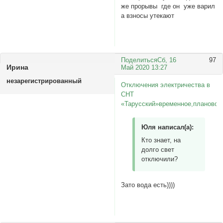
же прорывы где он уже варил
а взносы утекают
Поделиться
Сб, 16
97
Ирина
Май 2020 13:27
незарегистрированный
Отключения электричества в
СНТ
«Тарусский»временное,плановое
Юля написал(а):
Кто знает, на
долго свет
отключили?
Зато вода есть))))