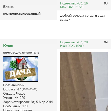
Поделиться
Сб, 16
98
Елена
Май 2020 21:20
незарегистрированный
Добрый вечер,а сегодня вода
была?
Поделиться
Сб, 20
99
Юлия
Июн 2026 15:09
цветовод-озеленитель
Пол:
Женский
Возраст:
47
[1979-05-01]
Откуда:
Чехов
Учаток №:
220
Зарегистрирован
: Вт, 5 Мар 2019
Сообщений:
170
Провел на форуме: