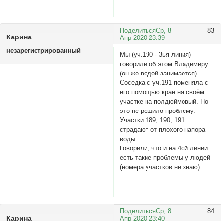
Поделиться
Ср, 8
83
Карина
Апр 2020 23:39
незарегистрированный
Мы (уч.190 - 3ья линия)
говорили об этом Владимиру
(он же водой занимается) .
Соседка с уч.191 поменяла с
его помощью кран на своём
участке на полдюймовый. Но
это не решило проблему.
Участки 189, 190, 191
страдают от плохого напора
воды.
Говорили, что и на 4ой линии
есть такие проблемы у людей
(номера участков не знаю)
Поделиться
Ср, 8
84
Карина
Апр 2020 23:40