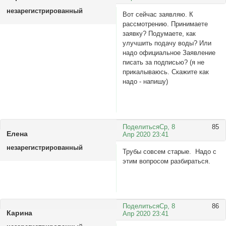
незарегистрированный
Вот сейчас заявляю. К
рассмотрению. Принимаете
заявку? Подумаете, как
улучшить подачу воды? Или
надо официальное Заявление
писать за подписью? (я не
прикалываюсь. Скажите как
надо - напишу)
Поделиться
Ср, 8
85
Елена
Апр 2020 23:41
незарегистрированный
Трубы совсем старые. Надо с
этим вопросом разбираться.
Поделиться
Ср, 8
86
Карина
Апр 2020 23:41