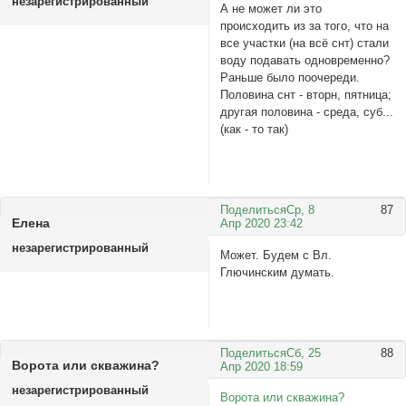
незарегистрированный
А не может ли это
происходить из за того, что на
все участки (на всё снт) стали
воду подавать одновременно?
Раньше было поочереди.
Половина снт - вторн, пятница;
другая половина - среда, суб...
(как - то так)
Поделиться
Ср, 8
87
Елена
Апр 2020 23:42
незарегистрированный
Может. Будем с Вл.
Глючинским думать.
Поделиться
Сб, 25
88
Ворота или скважина?
Апр 2020 18:59
незарегистрированный
Ворота или скважина?