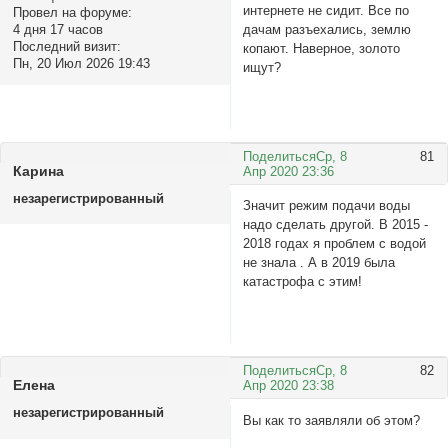
интернете не сидит. Все по
Провел на форуме:
дачам разъехались, землю
4 дня 17 часов
Последний визит:
копают. Наверное, золото
Пн, 20 Июл 2026 19:43
ищут?
Поделиться
Ср, 8
81
Карина
Апр 2020 23:36
незарегистрированный
Значит режим подачи воды
надо сделать другой. В 2015 -
2018 годах я проблем с водой
не знала . А в 2019 была
катастрофа с этим!
Поделиться
Ср, 8
82
Елена
Апр 2020 23:38
незарегистрированный
Вы как то заявляли об этом?