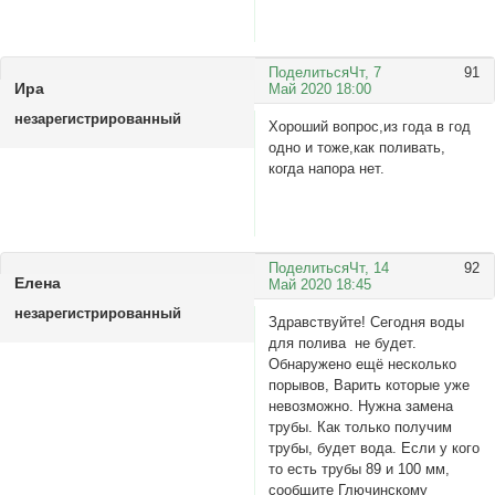
Поделиться
Чт, 7
91
Ира
Май 2020 18:00
незарегистрированный
Хороший вопрос,из года в год
одно и тоже,как поливать,
когда напора нет.
Поделиться
Чт, 14
92
Елена
Май 2020 18:45
незарегистрированный
Здравствуйте! Сегодня воды
для полива не будет.
Обнаружено ещё несколько
порывов, Варить которые уже
невозможно. Нужна замена
трубы. Как только получим
трубы, будет вода. Если у кого
то есть трубы 89 и 100 мм,
сообщите Глючинскому