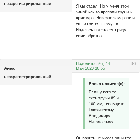
незарегистрированный
Я бы отдал. Но у меня этой
зимой как то пропали трубы и
арматура. Наверно замёрзли и
ушли грется к кому-то.
Надеюсь потеплеет придут
сами обратно
Поделиться
Чт, 14
96
Анна
Май 2020 18:55
незарегистрированный
Елена написал(а):
Если у кого то
есть трубы 89 и
100 мм, сообщите
Глючинскому
Владимиру
Николаевичу.
Он варить не умеет одни ите