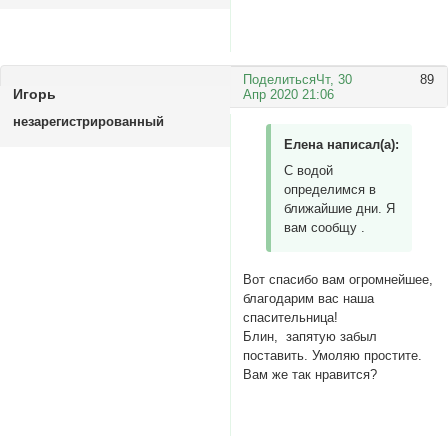
Поделиться
Чт, 30
89
Игорь
Апр 2020 21:06
незарегистрированный
Елена написал(а):
С водой
определимся в
ближайшие дни. Я
вам сообщу .
Вот спасибо вам огромнейшее,
благодарим вас наша
спасительница!
Блин, запятую забыл
поставить. Умоляю простите.
Вам же так нравится?