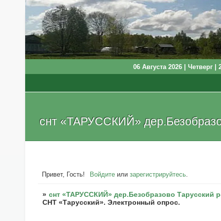
06 Августа 2026 | Четверг | 
снт «ТАРУССКИЙ» дер.Безобразов
Привет, Гость!
Войдите
или
зарегистрируйтесь
.
»
снт «ТАРУССКИЙ» дер.Безобразово Тарусский р
СНТ «Тарусский». Электронный опрос.