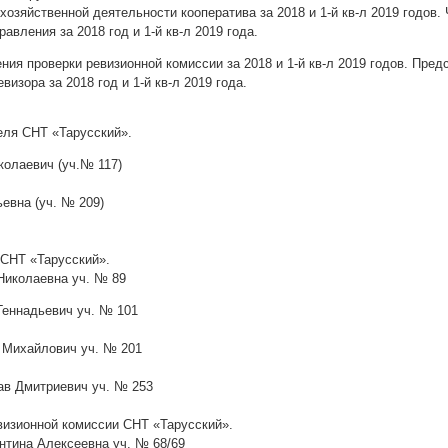
хозяйственной деятельности кооператива за 2018 и 1-й кв-л 2019 годов.
Правления за 2018 год и 1-й кв-л 2019 года.
ния проверки ревизионной комиссии за 2018 и 1-й кв-л 2019 годов. Пред
евизора за 2018 год и 1-й кв-л 2019 года.
ля СНТ «Тарусский».
колаевич (уч.№ 117)
евна (уч. № 209)
СНТ «Тарусский».
 Николаевна уч. № 89
Геннадьевич уч. № 101
й Михайлович уч. № 201
лав Дмитриевич уч. № 253
визионной комиссии СНТ «Тарусский».
нтина Алексеевна уч. № 68/69