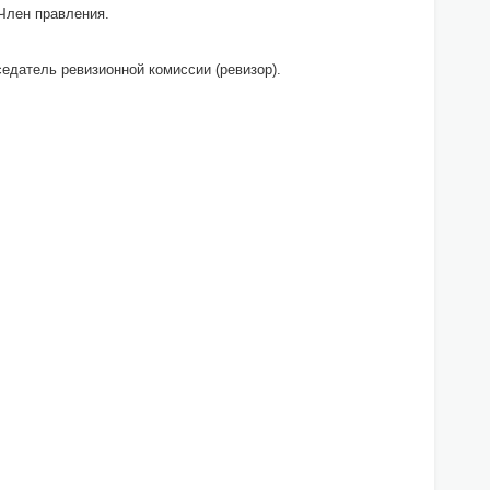
 Член правления.
седатель ревизионной комиссии (ревизор).