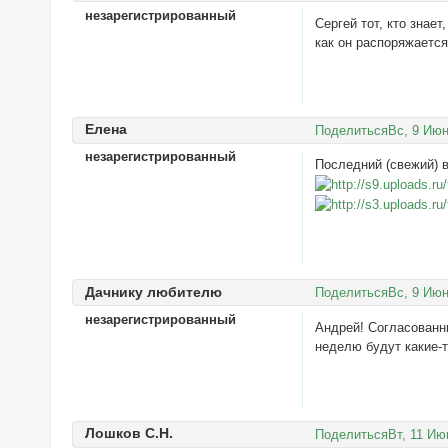
незарегистрированный
Сергей тот, кто знае
как он распоряжается
Елена
Поделиться
Вс, 9 Июн
незарегистрированный
Последний (свежий) 
Дачнику любителю
Поделиться
Вс, 9 Июн
незарегистрированный
Андрей! Согласованн
неделю будут какие-
Лошков С.Н.
Поделиться
Вт, 11 Ию