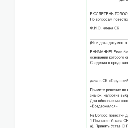
БЮЛЛЕТЕНЬ ГОЛО
По вопросам повестки
Ф.И.О. члена СК ___
__________________
(№ и дата документа 
ВНИМАНИЕ! Если бюлл
основании которого о
Сведения о представ
__________________
дача в СК «Тарусски
Примите решение по 
значок, напротив выб
Для обозначения свое
«Воздержался».
№ Вопрос повестки д
1 Принятие Устава С
а). Принять Устав С