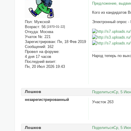
Предложение, выдвиж
Кого из кандидатов 
Пол:
Мужской
Электронный опрос -
Возраст:
56
[1970-01-22]
Откуда:
Москва
Учаток №:
221
Зарегистрирован
: Пн, 18 Фев 2019
Сообщений:
162
Провел на форуме:
Народ теперь по вых
4 дня 17 часов
Последний визит:
Пн, 20 Июл 2026 19:43
Лошков
Поделиться
Ср, 5 Июн
незарегистрированный
Участок 263
Лошков
Поделиться
Ср, 5 Июн