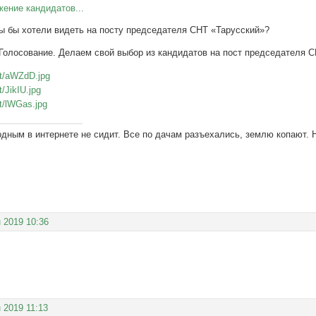
ение кандидатов...
Вы бы хотели видеть на посту председателя СНТ «Тарусский»?
 Голосование. Делаем свой выбор из кандидатов на пост председателя С
одным в интернете не сидит. Все по дачам разъехались, землю копают. 
 2019 10:36
 2019 11:13