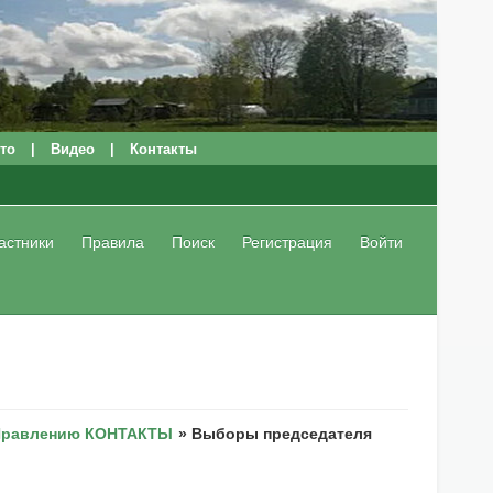
то
|
Видео
|
Контакты
астники
Правила
Поиск
Регистрация
Войти
Правлению КОНТАКТЫ
»
Выборы председателя