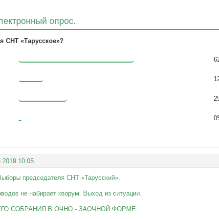
лектронный опрос.
ля СНТ «Тарусское»?
6
1
2
0
 2019 10:05
Выборы председателя СНТ «Тарусский».
водов не набирает кворум. Выход из ситуации.
ГО СОБРАНИЯ В ОЧНО - ЗАОЧНОЙ ФОРМЕ