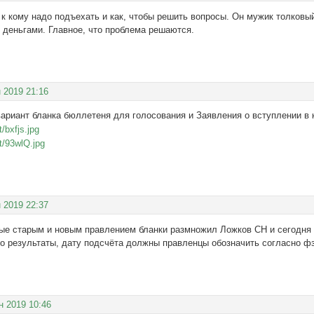
т, к кому надо подъехать и как, чтобы решить вопросы. Он мужик толков
 деньгами. Главное, что проблема решаются.
 2019 21:16
вариант бланка бюллетеня для голосования и Заявления о вступлении в 
 2019 22:37
ые старым и новым правлением бланки размножил Ложков СН и сегодня
то результаты, дату подсчёта должны правленцы обозначить согласно ф
н 2019 10:46