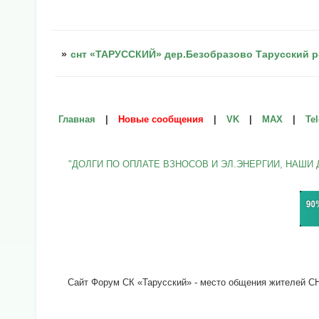
»
снт «ТАРУССКИЙ» дер.Безобразово Тарусский р
Главная
|
Новые сообщения
|
VK
|
МАХ
|
Te
"ДОЛГИ ПО ОПЛАТЕ ВЗНОСОВ И ЭЛ.ЭНЕРГИИ, НАШИ 
Сайт Форум СК «Тарусский» - место общения жителей СНТ