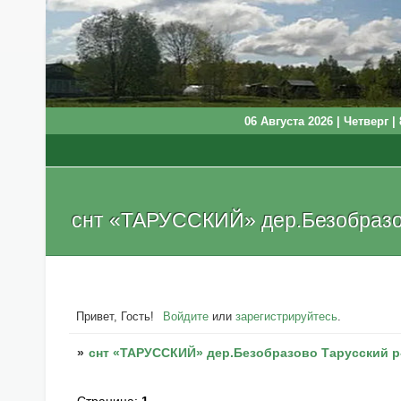
06 Августа 2026 | Четверг | 
снт «ТАРУССКИЙ» дер.Безобразов
Привет, Гость!
Войдите
или
зарегистрируйтесь
.
»
снт «ТАРУССКИЙ» дер.Безобразово Тарусский р