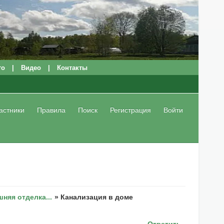
то
|
Видео
|
Контакты
астники
Правила
Поиск
Регистрация
Войти
няя отделка...
»
Канализация в доме