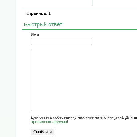
Страница:
1
Быстрый ответ
Имя
Для ответа собеседнику нажмите на его ник(имя). Для 
правилами форума
!