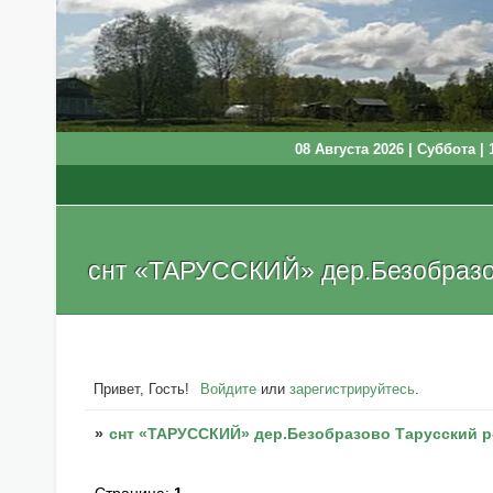
08 Августа 2026 | Суббота | 
снт «ТАРУССКИЙ» дер.Безобразов
Привет, Гость!
Войдите
или
зарегистрируйтесь
.
»
снт «ТАРУССКИЙ» дер.Безобразово Тарусский р