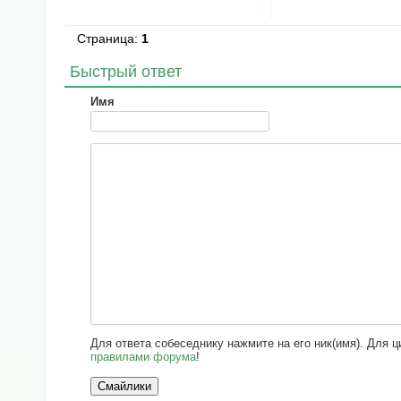
Страница:
1
Быстрый ответ
Имя
Для ответа собеседнику нажмите на его ник(имя). Для 
правилами форума
!