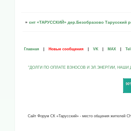
»
снт «ТАРУССКИЙ» дер.Безобразово Тарусский р
Главная
|
Новые сообщения
|
VK
|
МАХ
|
Te
"ДОЛГИ ПО ОПЛАТЕ ВЗНОСОВ И ЭЛ.ЭНЕРГИИ, НАШИ 
Сайт Форум СК «Тарусский» - место общения жителей СНТ