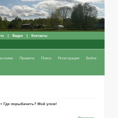
то
|
Видео
|
Контакты
астники
Правила
Поиск
Регистрация
Войти
»
Где порыбачить? Мой улов!