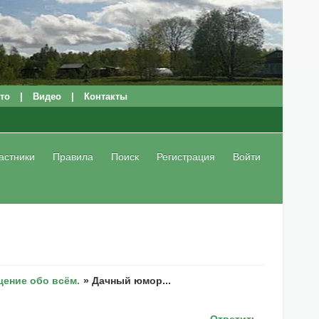
то
|
Видео
|
Контакты
астники
Правила
Поиск
Регистрация
Войти
ение обо всём.
»
Дачный юмор...