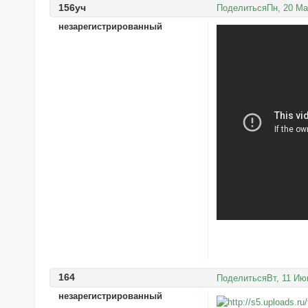
156уч
Поделиться
Пн, 20 Ма
незарегистрированный
164
Поделиться
Вт, 11 Ию
незарегистрированный