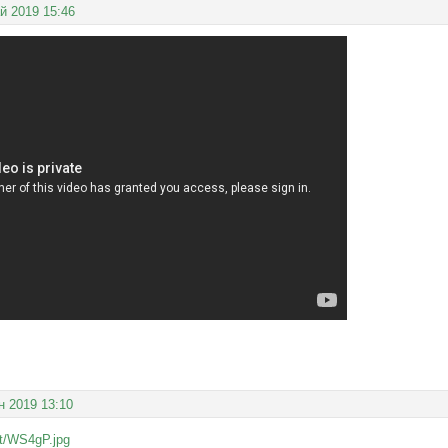
й 2019 15:46
н 2019 13:10