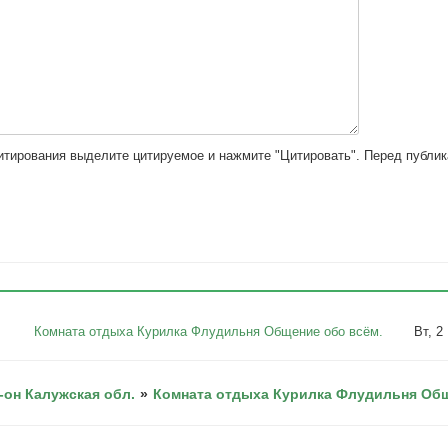
цитирования выделите цитируемое и нажмите "Цитировать". Перед публи
Комната отдыха Курилка Флудильня Общение обо всём.
Вт, 2
-он Калужская обл.
»
Комната отдыха Курилка Флудильня Общ