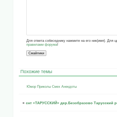
Для ответа собеседнику нажмите на его ник(имя). Для 
правилами форума
!
Похожие темы
Юмор Приколы Смех Анекдоты
»
снт «ТАРУССКИЙ» дер.Безобразово Тарусский р