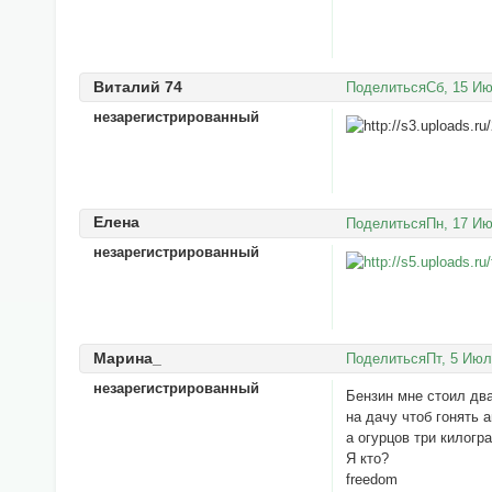
Виталий 74
Поделиться
Сб, 15 Ию
незарегистрированный
Елена
Поделиться
Пн, 17 Ию
незарегистрированный
Марина_
Поделиться
Пт, 5 Июл
незарегистрированный
Бензин мне стоил дв
на дачу чтоб гонять а
а огурцов три килогр
Я кто?
freedom