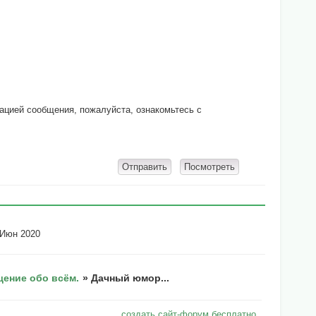
кацией сообщения, пожалуйста, ознакомьтесь с
 Июн 2020
ение обо всём.
»
Дачный юмор...
создать сайт-форум бесплатно