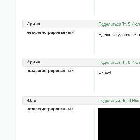
Ирина
Поделиться
Пт, 5 Июл
незарегистрированный
Едешь за удовольст
Ирина
Поделиться
Пт, 5 Июл
незарегистрированный
Фанат!
Юля
Поделиться
Пн, 8 Июл
незарегистрированный