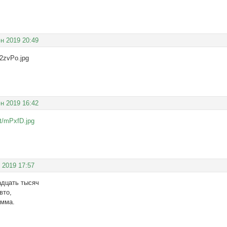
н 2019 20:49
н 2019 16:42
 2019 17:57
адцать тысяч
вто,
амма.