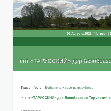
06 Августа 2026 | Четверг | 
снт «ТАРУССКИЙ» дер.Безобразов
Привет, Гость!
Войдите
или
зарегистрируйтесь
.
»
снт «ТАРУССКИЙ» дер.Безобразово Тарусский р