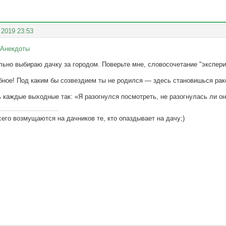
 2019 23:53
 Анекдоты
ьно выбираю дачку за городом. Поверьте мне, словосочетание "экспери
ное! Под каким бы созвездием ты не родился — здесь становишься рак
ь каждые выходные так: «Я разогнулся посмотреть, не разогнулась ли она
его возмущаются на дачников те, кто опаздывает на дачу;)