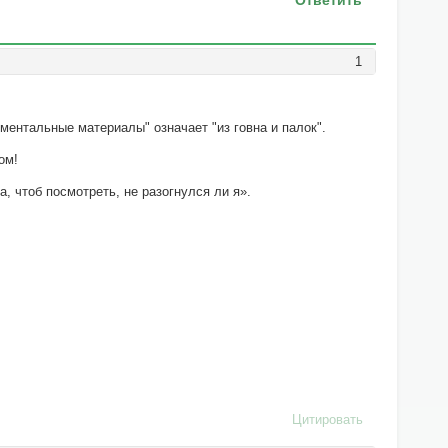
Ответить
1
ментальные материалы" означает "из говна и палок".
ом!
, чтоб посмотреть, не разогнулся ли я».
Цитировать