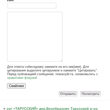
Имя
Для ответа собеседнику нажмите на его ник(имя). Для
цитирования выделите цитируемое и нажмите "Цитировать".
Перед публикацией сообщения, пожалуйста, ознакомьтесь с
правилами форума
!
»
снт «ТАРУССКИЙ» дер.Безобразово Тарусский р-он