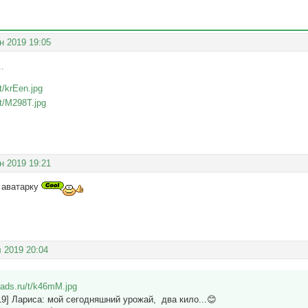
н 2019 19:05
.
н 2019 19:21
а аватарку
 2019 20:04
019] Лариса: мой сегодняшний урожай, два кило...😊