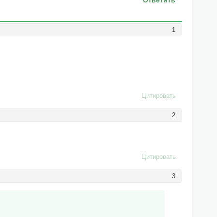
Ответить
1
Цитировать
2
Цитировать
3