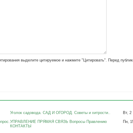
цитирования выделите цитируемое и нажмите "Цитировать". Перед публи
Уголок садовода. САД И ОГОРОД. Советы и хитрости..
Вт, 2
прос.
УПРАВЛЕНИЕ ПРЯМАЯ СВЯЗЬ Вопросы Правлению
Пн, 1
КОНТАКТЫ