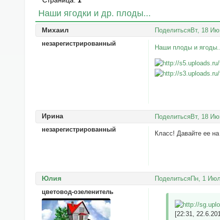
Страница:
1
Наши ягодки и др. плоды...
Михаил
Поделиться
Вт, 18 Ию
незарегистрированный
Наши плоды и ягоды..
Ирина
Поделиться
Вт, 18 Ию
незарегистрированный
Класс! Давайте ее н
Юлия
Поделиться
Пн, 1 Июл
цветовод-озеленитель
[22:31, 22.6.2