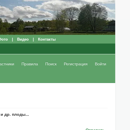
Фото
|
Видео
|
Контакты
астники
Правила
Поиск
Регистрация
Войти
и др. плоды...