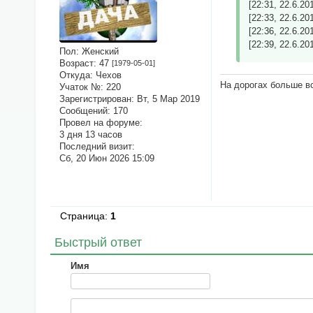
[22:31, 22.6.2
[22:33, 22.6.2
[22:36, 22.6.2
[22:39, 22.6.2
Пол:
Женский
Возраст:
47
[1979-05-01]
Откуда:
Чехов
На дорогах больше вс
Учаток №:
220
Зарегистрирован
: Вт, 5 Мар 2019
Сообщений:
170
Провел на форуме:
3 дня 13 часов
Последний визит:
Сб, 20 Июн 2026 15:09
Страница:
1
Быстрый ответ
Имя