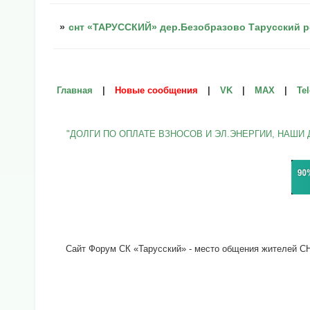
»
снт «ТАРУССКИЙ» дер.Безобразово Тарусский р
Главная
|
Новые сообщения
|
VK
|
МАХ
|
Te
"ДОЛГИ ПО ОПЛАТЕ ВЗНОСОВ И ЭЛ.ЭНЕРГИИ, НАШИ 
Сайт Форум СК «Тарусский» - место общения жителей СНТ