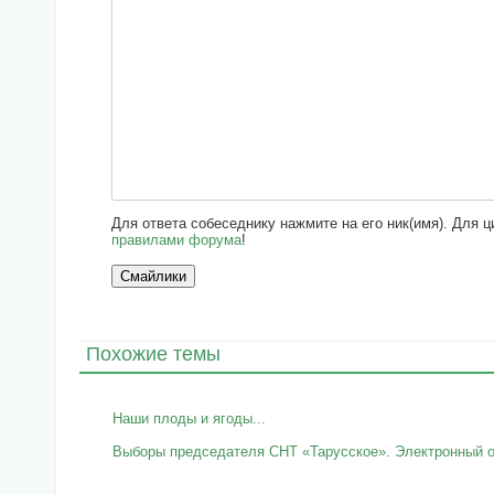
Для ответа собеседнику нажмите на его ник(имя). Для 
правилами форума
!
Похожие темы
Наши плоды и ягоды...
Выборы председателя СНТ «Тарусское». Электронный о