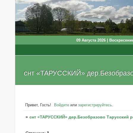
09 Августа 2026 | Воскресение
снт «ТАРУССКИЙ» дер.Безобразов
Привет, Гость!
Войдите
или
зарегистрируйтесь
.
»
снт «ТАРУССКИЙ» дер.Безобразово Тарусский р