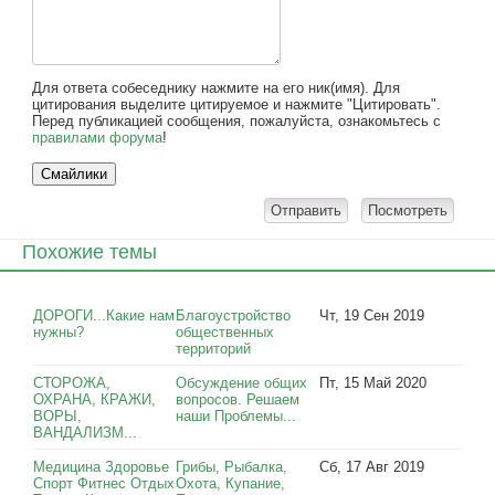
Для ответа собеседнику нажмите на его ник(имя). Для
цитирования выделите цитируемое и нажмите "Цитировать".
Перед публикацией сообщения, пожалуйста, ознакомьтесь с
правилами форума
!
Похожие темы
ДОРОГИ...Какие нам
Благоустройство
Чт, 19 Сен 2019
нужны?
общественных
территорий
СТОРОЖА,
Обсуждение общих
Пт, 15 Май 2020
ОХРАНА, КРАЖИ,
вопросов. Решаем
ВОРЫ,
наши Проблемы...
ВАНДАЛИЗМ...
Медицина Здоровье
Грибы, Рыбалка,
Сб, 17 Авг 2019
Спорт Фитнес Отдых
Охота, Купание,