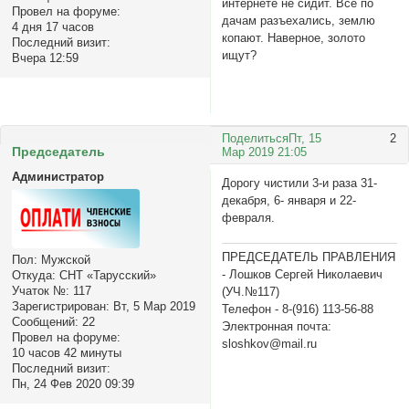
интернете не сидит. Все по
Провел на форуме:
дачам разъехались, землю
4 дня 17 часов
копают. Наверное, золото
Последний визит:
ищут?
Вчера 12:59
Поделиться
Пт, 15
2
Председатель
Мар 2019 21:05
Администратор
Дорогу чистили 3-и раза 31-
декабря, 6- января и 22-
февраля.
ПРЕДСЕДАТЕЛЬ ПРАВЛЕНИЯ
Пол:
Мужской
- Лошков Сергей Николаевич
Откуда:
СНТ «Тарусский»
Учаток №:
117
(УЧ.№117)
Зарегистрирован
: Вт, 5 Мар 2019
Телефон - 8-(916) 113-56-88
Сообщений:
22
Электронная почта:
Провел на форуме:
sloshkov@mail.ru
10 часов 42 минуты
Последний визит:
Пн, 24 Фев 2020 09:39