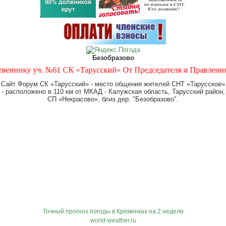
Безобразово
ику уч. №61 СК «Тарусский» От Председателя и Правления СК «
Сайт Форум СК «Тарусский» - место общения жителей СНТ «Тарусское»
- расположено в 110 км от МКАД - Калужская область, Тарусский район,
СП «Некрасово», близ дер. "Безобразово".
Точный прогноз погоды в Кременках на 2 недели
world-weather.ru